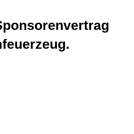
 Sponsorenvertrag
mfeuerzeug.