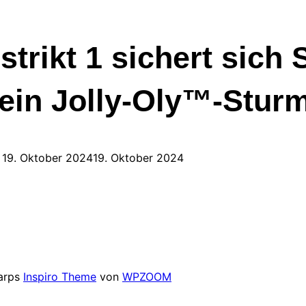
strikt 1 sichert sich
 ein Jolly-Oly™-Stur
19. Oktober 2024
19. Oktober 2024
arps
Inspiro Theme
von
WPZOOM