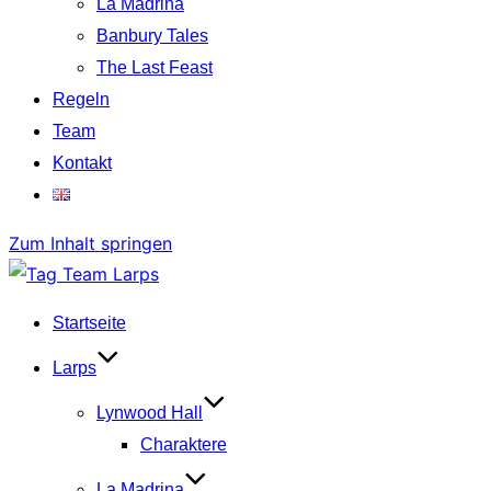
La Madrina
Banbury Tales
The Last Feast
Regeln
Team
Kontakt
Zum Inhalt springen
Startseite
Larps
Lynwood Hall
Charaktere
La Madrina