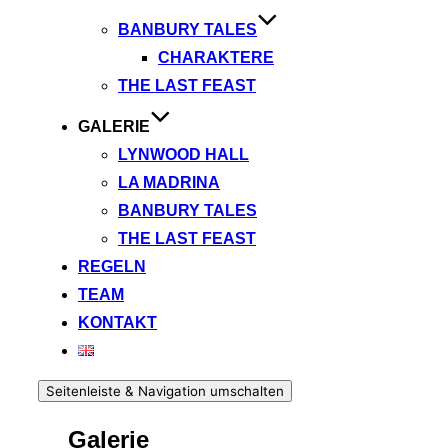
BANBURY TALES
CHARAKTERE
THE LAST FEAST
GALERIE
LYNWOOD HALL
LA MADRINA
BANBURY TALES
THE LAST FEAST
REGELN
TEAM
KONTAKT
Seitenleiste & Navigation umschalten
Galerie