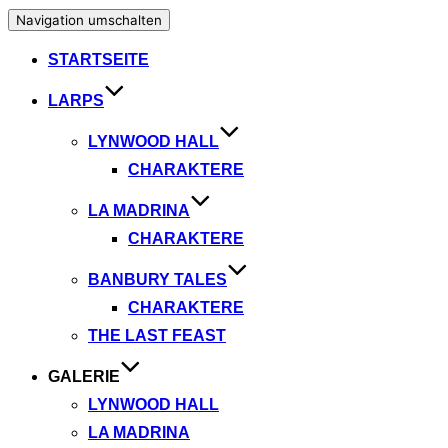
Navigation umschalten
STARTSEITE
LARPS
LYNWOOD HALL
CHARAKTERE
LA MADRINA
CHARAKTERE
BANBURY TALES
CHARAKTERE
THE LAST FEAST
GALERIE
LYNWOOD HALL
LA MADRINA