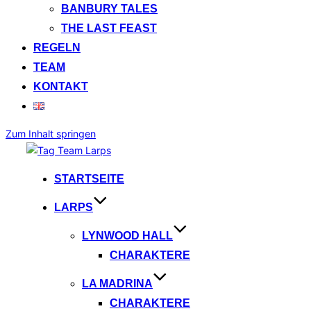
BANBURY TALES
THE LAST FEAST
REGELN
TEAM
KONTAKT
Zum Inhalt springen
STARTSEITE
LARPS
LYNWOOD HALL
CHARAKTERE
LA MADRINA
CHARAKTERE